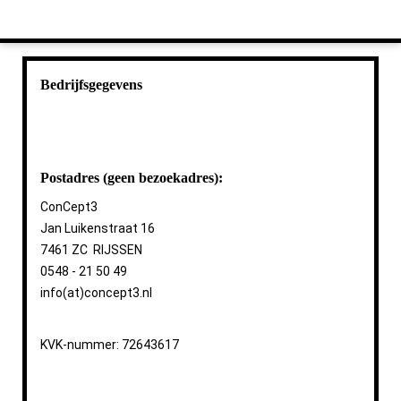
Bedrijfsgegevens
Postadres (geen bezoekadres):
ConCept3
Jan Luikenstraat 16
7461 ZC RIJSSEN
0548 - 21 50 49
info(at)concept3.nl
KVK-nummer: 72643617